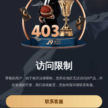
访问限制
尊敬的用户，由于相关法律限制，您所在地区无法访问J9产品，对
此造成的不便，我们深表歉意，您如有疑问请联系客服。
联系客服