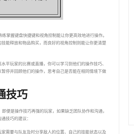
，熟练掌握键盘快捷键和视角控制能让你更高效地进行操作。
的技能释放和物品购买，而良好的视角控制则能让你更清楚
高水平玩家的比赛或直播，你可以学习到他们的操作技巧、
以暂停并回顾他们的操作，思考自己是否能在相同情境下做
通技巧
道。即便是操作技巧再强的玩家，如果缺乏团队协作和沟通，
沟通技巧的建议：
玩家需要与队友及时分享敌人的位置、自己的技能状态以及