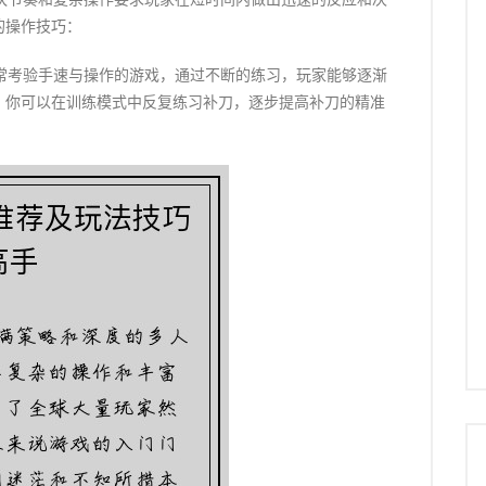
的操作技巧：
非常考验手速与操作的游戏，通过不断的练习，玩家能够逐渐
，你可以在训练模式中反复练习补刀，逐步提高补刀的精准