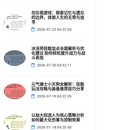
勿忘我游戏：探索记忆与遗忘
的边界，体验人生的无常与追
寻
2026-07-22 04:22:50
冰洁师技能加点全面解析与优
化建议 助你轻松提升战力与战
斗表现
2026-07-20 04:32:11
元气骑士小天狗全解析：技能
玩法攻略与装备推荐技巧分享
2026-07-19 04:22:35
以劫大招选人为核心策略分析
如何最大化伤害与控制效果
2026-07-18 04:25:43