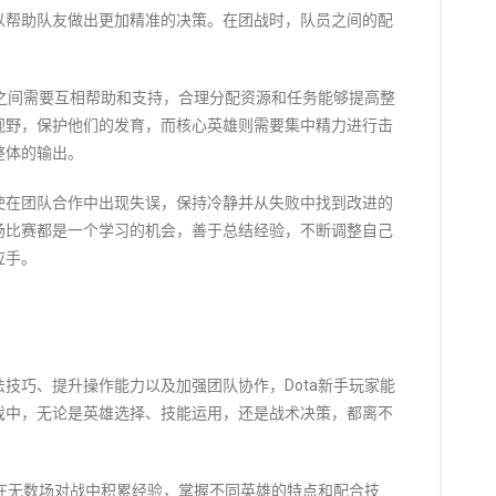
以帮助队友做出更加精准的决策。在团战时，队员之间的配
友之间需要互相帮助和支持，合理分配资源和任务能够提高整
视野，保护他们的发育，而核心英雄则需要集中精力进行击
整体的输出。
使在团队合作中出现失误，保持冷静并从失败中找到改进的
场比赛都是一个学习的机会，善于总结经验，不断调整自己
应手。
技巧、提升操作能力以及加强团队协作，Dota新手玩家能
戏中，无论是英雄选择、技能运用，还是战术决策，都离不
要在无数场对战中积累经验，掌握不同英雄的特点和配合技