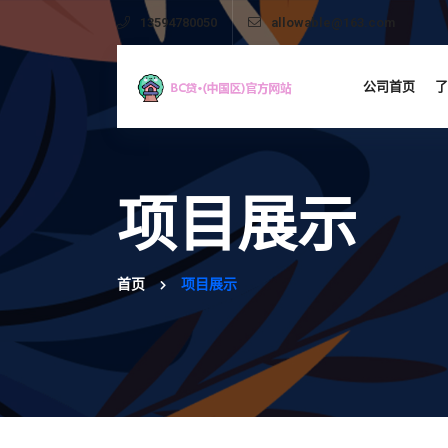
13594780050
allowable@163.com
公司首页
了
项目展示
首页
项目展示