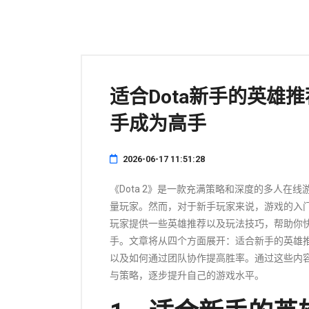
适合Dota新手的英雄
手成为高手
2026-06-17 11:51:28
《Dota 2》是一款充满策略和深度的多人在
量玩家。然而，对于新手玩家来说，游戏的入门
玩家提供一些英雄推荐以及玩法技巧，帮助你
手。文章将从四个方面展开：适合新手的英雄
以及如何通过团队协作提高胜率。通过这些内
与策略，逐步提升自己的游戏水平。