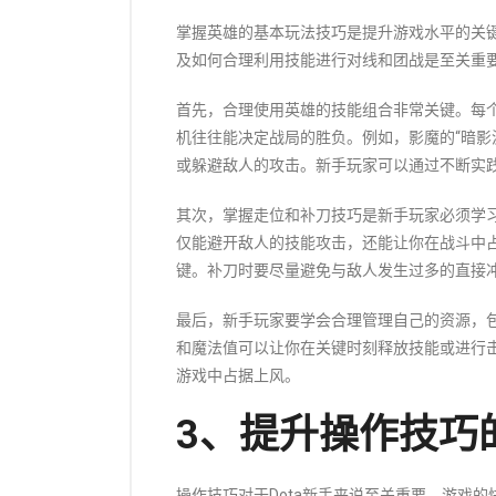
掌握英雄的基本玩法技巧是提升游戏水平的关
及如何合理利用技能进行对线和团战是至关重
首先，合理使用英雄的技能组合非常关键。每
机往往能决定战局的胜负。例如，影魔的“暗影
或躲避敌人的攻击。新手玩家可以通过不断实
其次，掌握走位和补刀技巧是新手玩家必须学习
仅能避开敌人的技能攻击，还能让你在战斗中
键。补刀时要尽量避免与敌人发生过多的直接
最后，新手玩家要学会合理管理自己的资源，
和魔法值可以让你在关键时刻释放技能或进行
游戏中占据上风。
3、提升操作技巧
操作技巧对于Dota新手来说至关重要，游戏