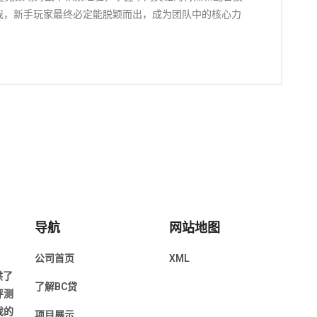
我，新手玩家最终必定能脱颖而出，成为团队中的核心力
导航
网站地图
公司首页
XML
供了
了解BC贷
评测
戏的
项目展示