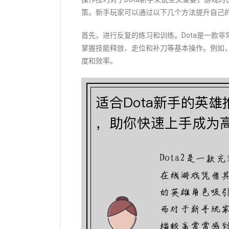
策。新手玩家可以通过以下几个方法提升自己
首先，进行反复的练习和训练。Dota是一款
掌握技能释放、走位和补刀等基本操作。例如
度和效率。