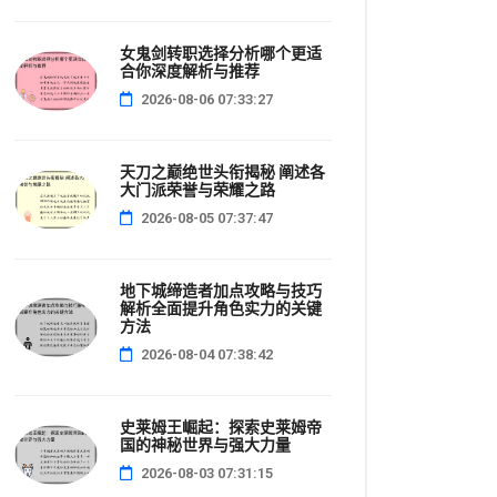
女鬼剑转职选择分析哪个更适
合你深度解析与推荐
2026-08-06 07:33:27
天刀之巅绝世头衔揭秘 阐述各
大门派荣誉与荣耀之路
2026-08-05 07:37:47
地下城缔造者加点攻略与技巧
解析全面提升角色实力的关键
方法
2026-08-04 07:38:42
史莱姆王崛起：探索史莱姆帝
国的神秘世界与强大力量
2026-08-03 07:31:15