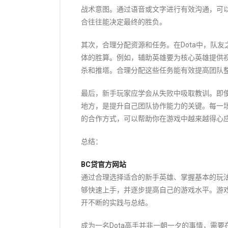
战术意图。通过语音或文字进行有效沟通，可
合往往能决定最终的胜负。
其次，合理分配资源和任务。在Dota中，队
体的胜算。例如，辅助英雄要为核心英雄提供
杀和推塔。合理分配这些任务能有效提高团队
最后，新手玩家应学会从失败中吸取教训。即
地方，是提升自己团队协作能力的关键。每一
的合作方式，可以帮助你在游戏中越来越得心
总结：
BC贷官方网站
通过合理选择适合的新手英雄、掌握基本的玩法
够快速上手，并逐步提高自己的游戏水平。游
开不断的实践与总结。
成为一名Dota高手并非一朝一夕的事情，需