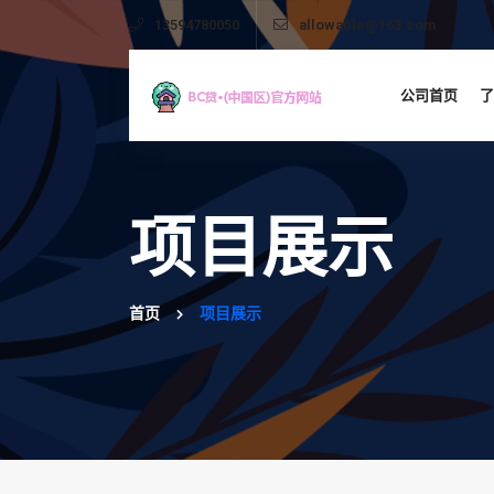
13594780050
allowable@163.com
公司首页
了
项目展示
首页
项目展示