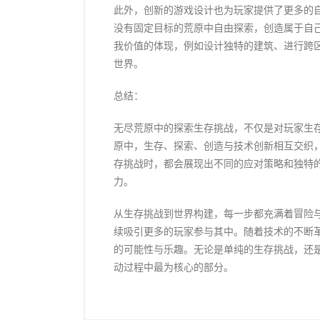
此外，创新的游戏设计也为玩家提供了更多的
没有固定目标的荒原中自由探索，创造属于自
我价值的体现，例如设计独特的建筑、进行跨
世界。
总结：
无尽荒原中的探索生存挑战，不仅是对玩家生
原中，生存、探索、创造与技术创新相互交织
存挑战时，都会展现出不同的应对策略和独特
力。
从生存挑战到世界构建，每一步都充满着冒险
续吸引更多的玩家参与其中。随着技术的不断
的可能性与乐趣。无论是单纯的生存挑战，还
动过程中最为核心的部分。