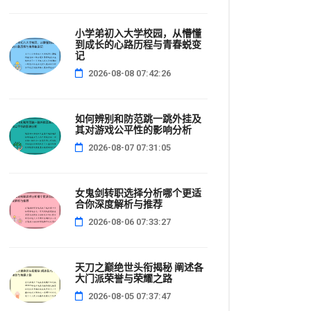
小学弟初入大学校园，从懵懂
到成长的心路历程与青春蜕变
记
2026-08-08 07:42:26
如何辨别和防范跳一跳外挂及
其对游戏公平性的影响分析
2026-08-07 07:31:05
女鬼剑转职选择分析哪个更适
合你深度解析与推荐
2026-08-06 07:33:27
天刀之巅绝世头衔揭秘 阐述各
大门派荣誉与荣耀之路
2026-08-05 07:37:47