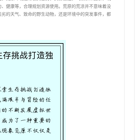
力、健康等，合理规划资源使用。荒原的荒凉并不意味着没
恶劣的天气、致命的野生动物，还是环境中的突发事件，都