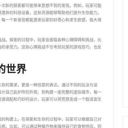
一次新的探索都可能带来意想不到的发现。例如，玩家可能
被遗弃的科技设备，这些资源能够帮助他们提升生存能力，
，每一个新发现都能激发玩家的好奇心和求生欲望，极大增
挑战。探索的过程中，玩家会面临各种心理障碍和挑战，比
独的承受力。这些心理挑战不仅考验玩家的游戏技巧，也反
的世界
生存的需求，更是一种创意的表达。通过不同的玩法与设
设计自己庇护所的外观，到构建一座完整的虚拟城市，每一
资源调配和巧妙的设计，玩家可以将荒原变成一个既适宜生
统的构建上。在探索和生存的过程中，玩家可以根据自己对
系统。比如，可以通过种植作物来维持自己的食物供应，同