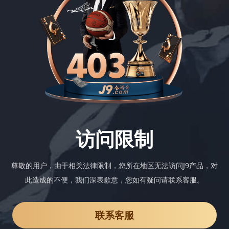
访问限制
尊敬的用户，由于相关法律限制，您所在地区无法访问J9产品，对
此造成的不便，我们深表歉意，您如有疑问请联系客服。
联系客服