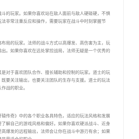
战斗的玩家。如果你喜欢站在敌人面前与敌人硬碰硬，不惧
玩法非常注重反应和操作，需要玩家在战斗中时刻掌握节
略布局的玩家。法师的战斗方式以高爆发、高伤害为主，玩
输出。如果你喜欢在远处掌控战局，法师无疑是一个优秀的
其是对于喜欢团队合作、擅长辅助和控制的玩家。道士的玩
，既要关注输出，也要关注团队的生存与支援。道士的玩法
队作战的职业。
轩辕传奇》中的各个职业各具特色，适应的玩法风格和发展
要了解自己的游戏风格和偏好。如果你喜欢硬派战斗、近身
受高爆发的远程输出，法师会让你在战斗中游刃有余；如果