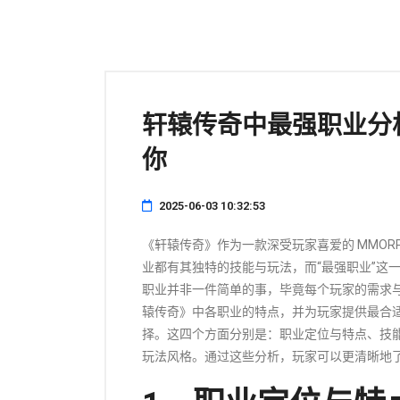
轩辕传奇中最强职业分
你
2025-06-03 10:32:53
《轩辕传奇》作为一款深受玩家喜爱的 MMOR
业都有其独特的技能与玩法，而“最强职业”这
职业并非一件简单的事，毕竟每个玩家的需求
辕传奇》中各职业的特点，并为玩家提供最合
择。这四个方面分别是：职业定位与特点、技
玩法风格。通过这些分析，玩家可以更清晰地