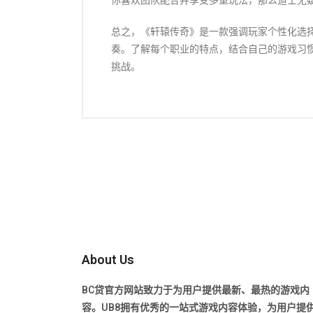
你喜欢团队配合并享受多重玩法，那么道士无
总之，《轩辕传奇》是一款强调玩家个性化选
奏。了解每个职业的特点，结合自己的游戏习
挑战。
About Us
BC贷官方网站致力于为用户提供最新、最热的游戏内
容。UB8拥有优秀的一站式游戏内容体验，为用户提