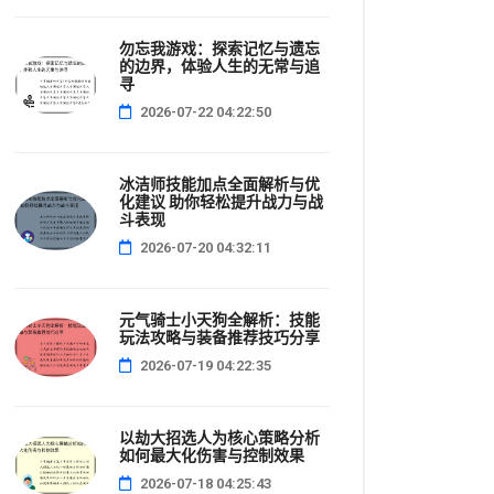
勿忘我游戏：探索记忆与遗忘
的边界，体验人生的无常与追
寻
2026-07-22 04:22:50
冰洁师技能加点全面解析与优
化建议 助你轻松提升战力与战
斗表现
2026-07-20 04:32:11
元气骑士小天狗全解析：技能
玩法攻略与装备推荐技巧分享
2026-07-19 04:22:35
以劫大招选人为核心策略分析
如何最大化伤害与控制效果
2026-07-18 04:25:43