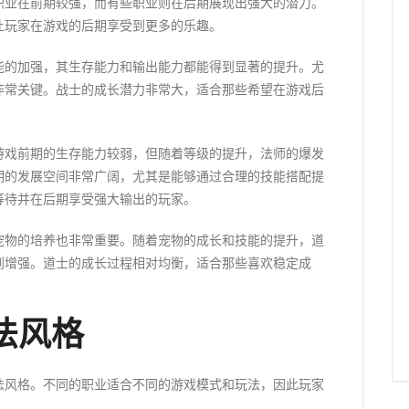
职业在前期较强，而有些职业则在后期展现出强大的潜力。
让玩家在游戏的后期享受到更多的乐趣。
能的加强，其生存能力和输出能力都能得到显著的提升。尤
非常关键。战士的成长潜力非常大，适合那些希望在游戏后
游戏前期的生存能力较弱，但随着等级的提升，法师的爆发
期的发展空间非常广阔，尤其是能够通过合理的技能搭配提
等待并在后期享受强大输出的玩家。
宠物的培养也非常重要。随着宠物的成长和技能的提升，道
到增强。道士的成长过程相对均衡，适合那些喜欢稳定成
法风格
法风格。不同的职业适合不同的游戏模式和玩法，因此玩家