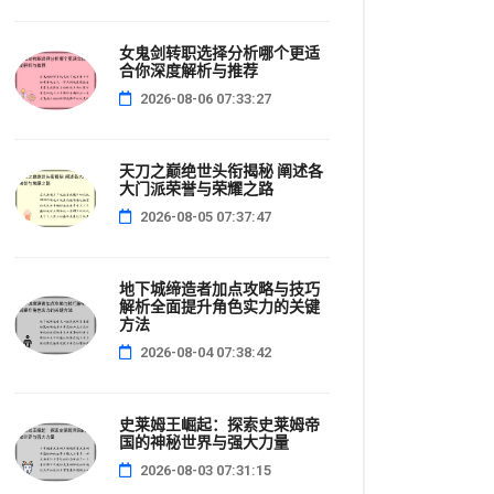
女鬼剑转职选择分析哪个更适
合你深度解析与推荐
2026-08-06 07:33:27
天刀之巅绝世头衔揭秘 阐述各
大门派荣誉与荣耀之路
2026-08-05 07:37:47
地下城缔造者加点攻略与技巧
解析全面提升角色实力的关键
方法
2026-08-04 07:38:42
史莱姆王崛起：探索史莱姆帝
国的神秘世界与强大力量
2026-08-03 07:31:15