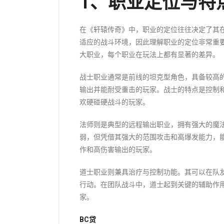
1、职业定位与特
在《轩辕传奇》中，职业的定位往往决定了其
适应的战斗环境，因此理解职业的定位非常重
大职业，每个职业在玩法上都有显著的差异。
战士职业通常是前线的坦克型角色，具备较高
输出并能耐受重击的玩家。战士的特点是控制
欢硬碰硬战斗的玩家。
法师则是典型的远程输出职业，拥有强大的魔
弱，但凭借其强大的范围攻击和高爆发能力，
作和高伤害输出的玩家。
道士职业则兼具治疗与控制功能。其可以在队
行动。在团队战斗中，道士起到关键的辅助作
家。
BC贷