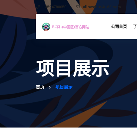
13594780050
allowable@163.com
公司首页
了
项目展示
首页
项目展示