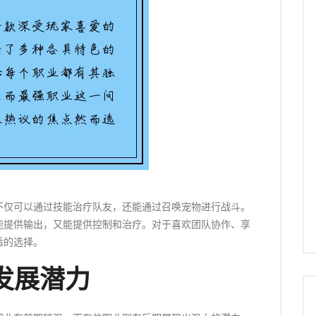
不仅可以通过技能治疗队友，还能通过召唤宠物进行战斗。
能提供输出，又能提供控制和治疗。对于喜欢团队协作、享
适的选择。
发展潜力